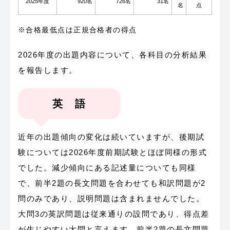
2025年度
920名
726名
31名
名
点
※合格最低点は正規合格者の得点
2026年度の出題内容について、各科目の分析結果
を報告します。
英 語
近年の出題傾向の変化は続いていますが、後期試
験については2026年度前期試験とほぼ同様の形式
でした。減少傾向にある記述量についても同様
で、前半2題の長文問題を合わせても和訳問題が2
問のみであり、説明問題は含まれませんでした。
大問3の英訳問題は従来通りの設問であり、得点差
が生じやすい大問と言えます。前半2題の長文問題