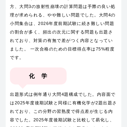
方、大問3の放射性崩壊の計算問題は手際の良い処
理が求められる、やや難しい問題でした。大問4の
小問集合は、2026年度前期試験に続き難しい問題
の割合が多く、頻出の次元に関する問題も出題さ
れており、対策の有無で差がつく内容となってい
ました。 一次合格のための目標得点率は75%程度
です。
化 学
出題形式は例年通り大問4題構成でした。内容面で
は2025年度後期試験と同様に有機化学が2題出題さ
れており、この分野の習熟度で得点差が生じる内
容でした。2025年度後期試験と比較して易化し、