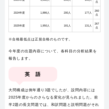
点
260
2024年度
1,886人
200人
177人
点
267
2025年度
1,950人
181人
131人
点
※合格最低点は正規合格のものです。
今年度の出題内容について、各科目の分析結果を
報告します。
英 語
大問構成は例年通り3題でしたが、設問内容には
2025年度からのさらなる変化が見られました。前
半2題の長文問題では、和訳問題と説明問題がそれ