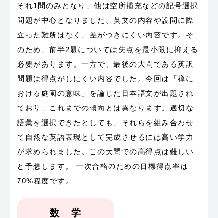
ぞれ1問のみとなり、他は空所補充などの記号選択
問題が中心となりました。英文の内容や設問に際
立った難所はなく、差がつきにくい内容です。そ
のため、前半2題については失点を最小限に抑える
必要があります。一方で、最後の大問である英訳
問題は得点がしにくい内容でした。今回は「禅に
おける庭園の意味」を論じた日本語文が出題され
ており、これまでの傾向とは異なります。適切な
語彙を選択できたとしても、それらを組み合わせ
て自然な英語表現として完成させるには高い学力
が求められました。この大問での高得点は難しい
と予想します。 一次合格のための目標得点率は
70%程度です。
数 学