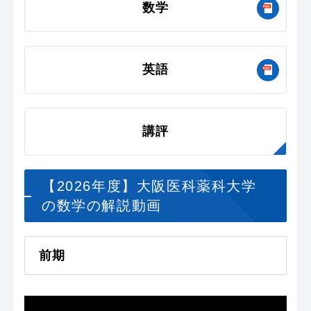
数学
英語
講評
【2026年度】大阪医科薬科大学
の数学の解説動画
前期