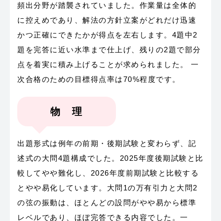
頻出分野が踏襲されていました。作業量は全体的
に控えめであり、解法の方針立案がどれだけ迅速
かつ正確にできたかが得点を左右します。4題中2
題を完答に近い水準まで仕上げ、残りの2題で部分
点を着実に積み上げることが求められました。 一
次合格のための目標得点率は70%程度です。
物 理
出題形式は例年の前期・後期試験と変わらず、記
述式の大問4題構成でした。2025年度後期試験と比
較してやや難化し、2026年度前期試験と比較する
とやや易化しています。大問1の万有引力と大問2
の弦の振動は、ほとんどの設問がやや易から標準
レベルであり、ほぼ完答できる内容でした。一