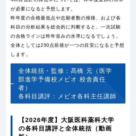
が必要になると予想します。
昨年度の合格最低点や志願者数の推移、および各
科目の分析結果を総合的に判断すると、一次試験
の合格ラインは昨年並みの水準になるでしょう。
全体としては290点前後が一つの目安になると予想
します。
全体統括・監修：髙橋 元（医学
部進学予備校メビオ 校舎責任
者）
各科目講評：メビオ各科主任講師
【2026年度】大阪医科薬科大学
の各科目講評と全体統括（動画