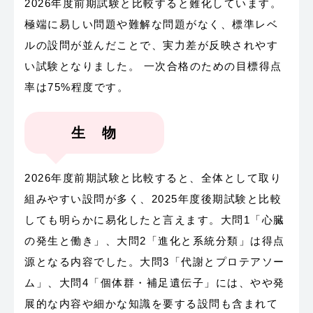
2026年度前期試験と比較すると難化しています。
極端に易しい問題や難解な問題がなく、標準レベ
ルの設問が並んだことで、実力差が反映されやす
い試験となりました。 一次合格のための目標得点
率は75%程度です。
生 物
2026年度前期試験と比較すると、全体として取り
組みやすい設問が多く、2025年度後期試験と比較
しても明らかに易化したと言えます。大問1「心臓
の発生と働き」、大問2「進化と系統分類」は得点
源となる内容でした。大問3「代謝とプロテアソー
ム」、大問4「個体群・補足遺伝子」には、やや発
展的な内容や細かな知識を要する設問も含まれて