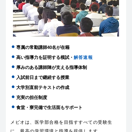
専属の常勤講師40名が在籍
高い指導力を証明する模試・
解答速報
厚みのある講師陣が支える指導体制
入試前日まで継続する授業
大学別直前テキストの作成
充実の担任制度
食堂・寮完備で生活面もサポート
メビオは、医学部合格を目指すすべての受験生
に、最高の学習環境と指導を提供します。