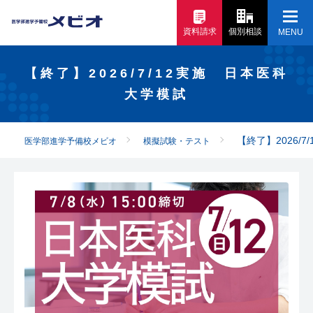
資料請求
個別相談
MENU
【終了】2026/7/12実施 日本医科
大学模試
【終了】2026/
医学部進学予備校メビオ
模擬試験・テスト