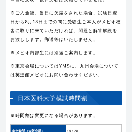
※ご入金後、当日に欠席をされた場合、試験日翌
日から8月13日までの間に受験生ご本人がメビオ校
舎に取りに来ていただければ、問題と解答解説を
お渡しします。郵送等はいたしません。
※メビオ内部生には別途ご案内します。
※東京会場についてはYMSに、九州会場について
は英進館メビオにお問い合わせください。
日本医科大学模試時間割
※時間割は変更になる場合があります。
集合時間（大阪会場）
09：20