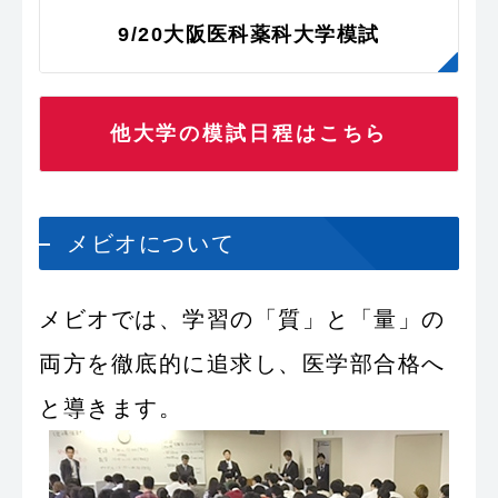
9/20大阪医科薬科大学模試
他大学の模試日程はこちら
メビオについて
メビオでは、学習の「質」と「量」の
両方を徹底的に追求し、医学部合格へ
と導きます。