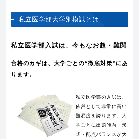
私立医学部大学別模試とは
私立医学部入試は、今もなお超・難関
合格のカギは、大学ごとの“徹底対策”にあ
ります。
私立医学部の入試は、
依然として非常に高い
難易度を誇ります。大
学ごとに出題傾向・形
式・配点バランスが大