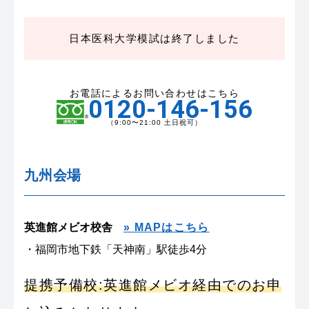
日本医科大学模試は終了しました
お電話によるお問い合わせはこちら
0120-146-156
（9:00〜21:00 土日祝可）
九州会場
英進館メビオ校舎
» MAPはこちら
・福岡市地下鉄「天神南」駅徒歩4分
提携予備校:英進館メビオ経由でのお申