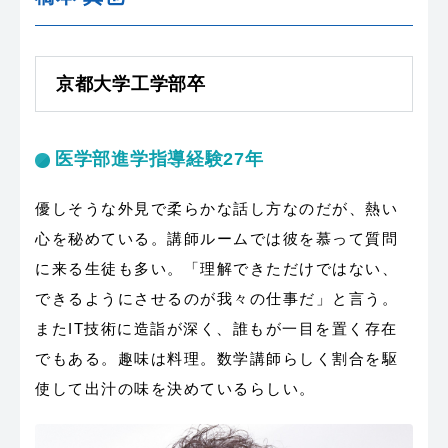
京都大学工学部卒
医学部進学指導経験27年
優しそうな外見で柔らかな話し方なのだが、熱い
心を秘めている。講師ルームでは彼を慕って質問
に来る生徒も多い。「理解できただけではない、
できるようにさせるのが我々の仕事だ」と言う。
またIT技術に造詣が深く、誰もが一目を置く存在
でもある。趣味は料理。数学講師らしく割合を駆
使して出汁の味を決めているらしい。