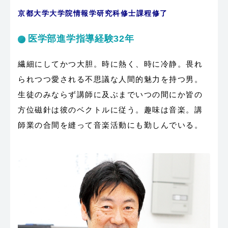
京都大学大学院情報学研究科修士課程修了
医学部進学指導経験32年
繊細にしてかつ大胆。時に熱く、時に冷静。畏れ
られつつ愛される不思議な人間的魅力を持つ男。
生徒のみならず講師に及ぶまでいつの間にか皆の
方位磁針は彼のベクトルに従う。趣味は音楽。講
師業の合間を縫って音楽活動にも勤しんでいる。