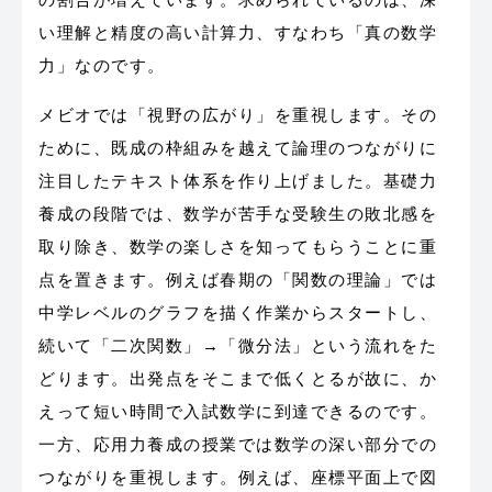
い理解と精度の高い計算力、すなわち「真の数学
力」なのです。
メビオでは「視野の広がり」を重視します。その
ために、既成の枠組みを越えて論理のつながりに
注目したテキスト体系を作り上げました。基礎力
養成の段階では、数学が苦手な受験生の敗北感を
取り除き、数学の楽しさを知ってもらうことに重
点を置きます。例えば春期の「関数の理論」では
中学レベルのグラフを描く作業からスタートし、
続いて「二次関数」→「微分法」という流れをた
どります。出発点をそこまで低くとるが故に、か
えって短い時間で入試数学に到達できるのです。
一方、応用力養成の授業では数学の深い部分での
つながりを重視します。例えば、座標平面上で図