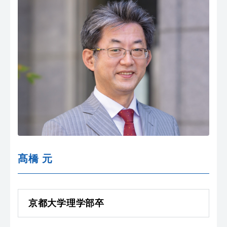
髙橋 元
京都大学理学部卒