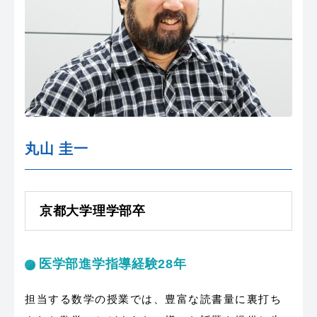
丸山 圭一
京都大学理学部卒
医学部進学指導経験28年
担当する数学の授業では、豊富な読書量に裏打ち