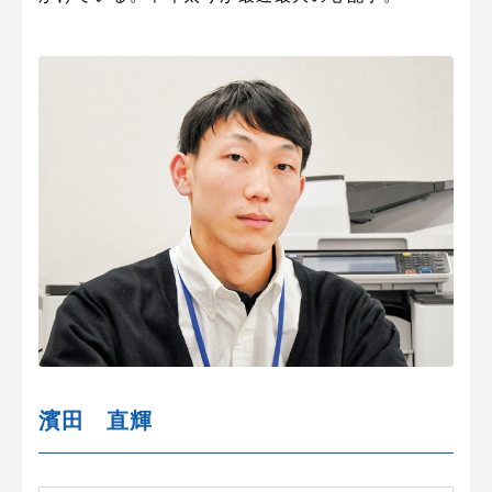
濱田 直輝