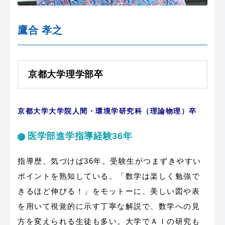
鷹合 孝之
京都大学理学部卒
京都大学大学院人間・環境学研究科（理論物理）卒
医学部進学指導経験36年
指導歴、気づけば36年。受験生がつまずきやすい
ポイントを熟知している。「数学は楽しく勉強で
きるほど伸びる！」をモットーに、美しい図や表
を用いて視覚的に示す丁寧な解説で、数学への見
方を変えられる生徒も多い。大学でＡＩの研究も