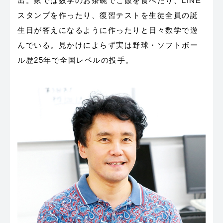
出。家では数学のお茶碗でご飯を食べたり、LINE
スタンプを作ったり、復習テストを生徒全員の誕
生日が答えになるように作ったりと日々数学で遊
んでいる。見かけによらず実は野球・ソフトボー
ル歴25年で全国レベルの投手。