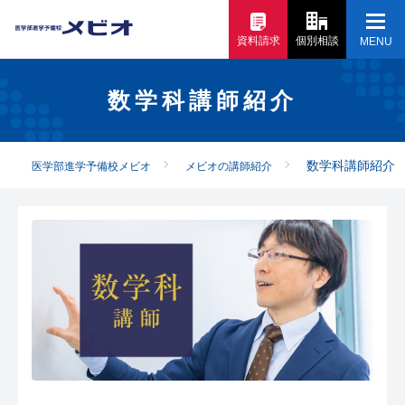
資料請求
個別相談
MENU
数学科講師紹介
数学科講師紹介
医学部進学予備校メビオ
メビオの講師紹介