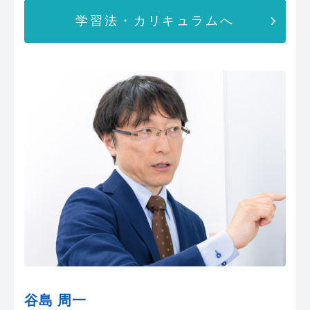
学習法・カリキュラムへ
谷島 周一