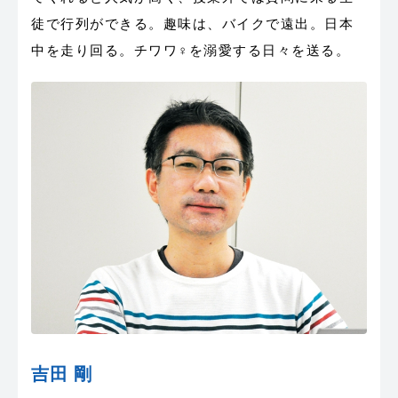
徒で行列ができる。趣味は、バイクで遠出。日本
中を走り回る。チワワ♀を溺愛する日々を送る。
吉田 剛