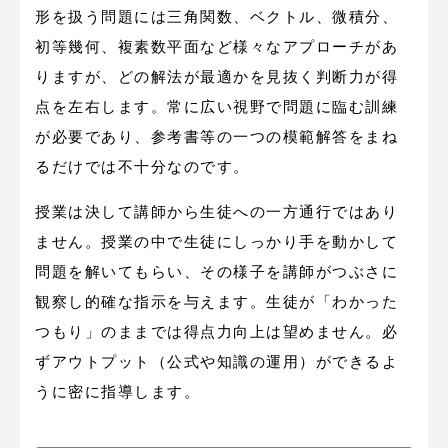
形を扱う問題には三角関数、ベクトル、微積分、
初等幾何、複素数平面など様々なアプローチがあ
りますが、どの解法が最適かを見抜く判断力が得
点を左右します。常に広い視野で問題に臨む訓練
が必要であり、参考書等の一つの模範解答をまね
るだけでは不十分なのです。
授業は決して講師から生徒への一方通行ではあり
ません。授業の中で生徒にしっかり手を動かして
問題を解いてもらい、その様子を講師がつぶさに
観察し的確な指示を与えます。生徒が「わかった
つもり」のままでは得点力向上は望めません。必
ずアウトプット（公式や知識の運用）ができるよ
うに密に指導します。