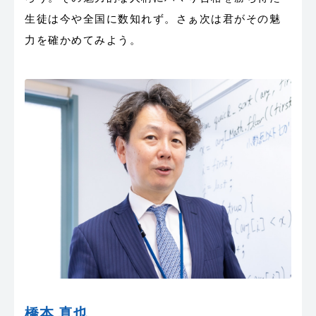
生徒は今や全国に数知れず。さぁ次は君がその魅
力を確かめてみよう。
橋本 真也