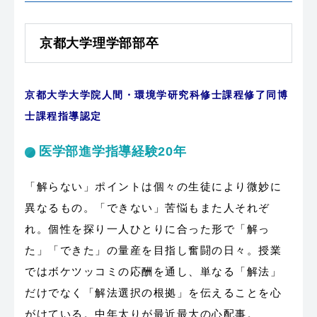
京都大学理学部部卒
京都大学大学院人間・環境学研究科修士課程修了同博
士課程指導認定
医学部進学指導経験20年
「解らない」ポイントは個々の生徒により微妙に
異なるもの。「できない」苦悩もまた人それぞ
れ。個性を探り一人ひとりに合った形で「解っ
た」「できた」の量産を目指し奮闘の日々。授業
ではボケツッコミの応酬を通し、単なる「解法」
だけでなく「解法選択の根拠」を伝えることを心
がけている。中年太りが最近最大の心配事。