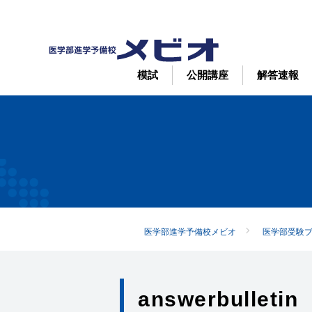
模試
公開講座
解答速報
医学部進学予備校メビオ
医学部受験
answerbulletin