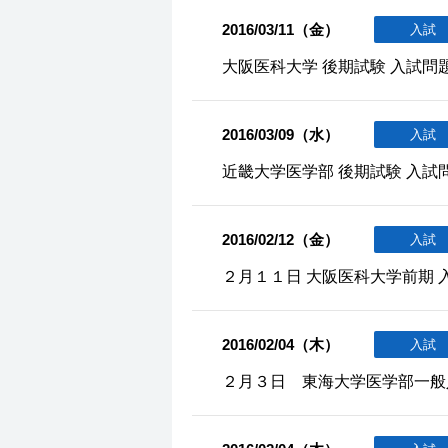
2016/03/11（金）
入試
大阪医科大学 後期試験 入試問
2016/03/09（水）
入試
近畿大学医学部 後期試験 入試
2016/02/12（金）
入試
２月１１日 大阪医科大学前期 
2016/02/04（木）
入試
２月３日 東海大学医学部一般