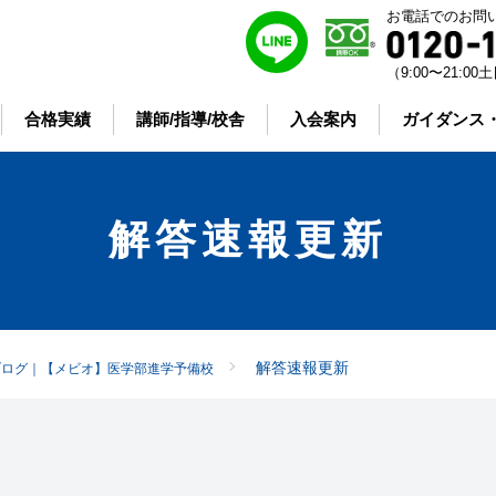
お電話でのお問
（9:00〜21:
合格実績
講師/指導/校舎
入会案内
ガイダンス
解答速報更新
解答速報更新
ブログ｜【メビオ】医学部進学予備校