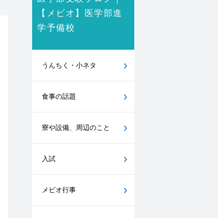
【メビオ】医学部進
学予備校
うんちく・小ネタ
食事の話題
寮や設備、周辺のこと
入試
メビオ行事