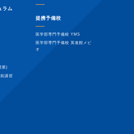
ュラム
提携予備校
医学部専門予備校 YMS
医学部専門予備校 英進館メビ
オ
授業)
直前講習