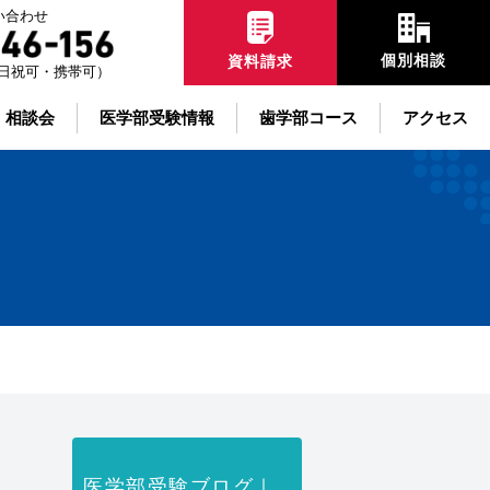
い合わせ
個別相談
資料請求
00土日祝可・携帯可）
・相談会
医学部受験情報
歯学部コース
アクセス
医学部受験ブログ｜