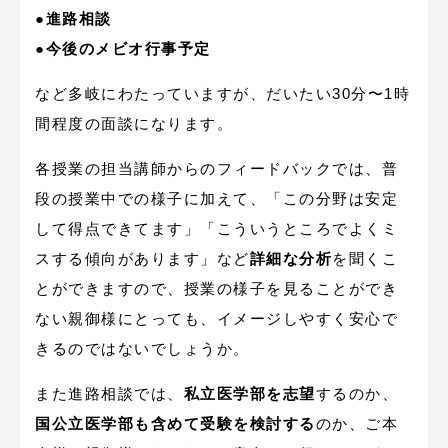
●進路相談
●今後のメビオ行事予定
など多岐にわたっていますが、だいたい30分〜1時
間程度の面談になります。
各授業の担当講師からのフィードバックでは、普
段の授業中での様子に加えて、「この分野は安定
して得点できてます」「こういうところでよくミ
スする傾向があります」など
詳細な分析
を聞くこ
とができますので、授業の様子を見ることができ
ない親御様にとっても、イメージしやすく安心で
きるのではないでしょうか。
また進路相談では、
私立医学部を志望
するのか、
国公立医学部も含めて受験を検討する
のか、ご本