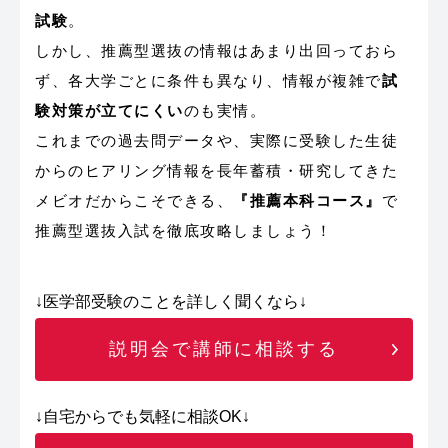
試験
。
しかし、推薦型選抜の情報はあまり出回っておら
ず、各大学ごとに条件も異なり、情報が複雑で
試
験対策が立てにくい
のも実情。
これまでの過去問データや、実際に受験した生徒
からのヒアリング情報を長年蓄積・研究してきた
メビオだからこそできる、
『推薦本科コース』
で
推薦型選抜入試を徹底攻略しましょう！
↓医学部受験のことを詳しく聞くなら↓
説明会で講師に相談する
↓自宅からでも気軽に相談OK↓