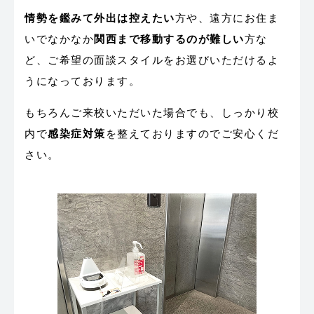
情勢を鑑みて外出は控えたい
方や、遠方にお住ま
いでなかなか
関西まで移動するのが難しい
方な
ど、ご希望の面談スタイルをお選びいただけるよ
うになっております。
もちろんご来校いただいた場合でも、しっかり校
内で
感染症対策
を整えておりますのでご安心くだ
さい。