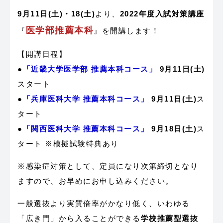
9月11日(土)・18(土)
より、
2022年度入試対策講座
医学部推薦本科
『
』を開講します！
【開講日程】
●
「近畿大学医学部 推薦本科コース」
9月11日(土)
スタート
●
「兵庫医科大学 推薦本科コース」
9月11日(土)
ス
タート
●
「関西医科大学 推薦本科コース」
9月18日(土)
ス
タート ※模擬試験特典あり
※感染症対策として、定員になり次第締切となり
ますので、お早めにお申し込みください。
一般選抜より実質倍率がかなり低く、いわゆる
「広き門」から入ることができる
学校推薦型選抜