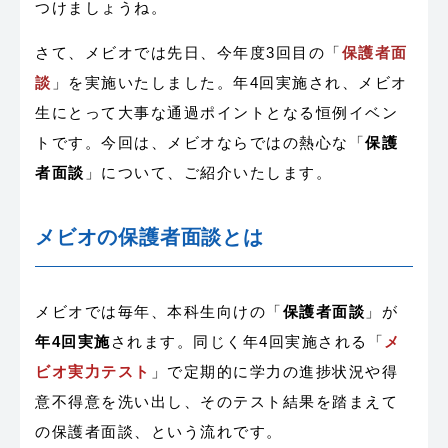
つけましょうね。
さて、メビオでは先日、今年度3回目の「
保護者面
談
」を実施いたしました。年4回実施され、メビオ
生にとって大事な通過ポイントとなる恒例イベン
トです。今回は、メビオならではの熱心な「
保護
者面談
」について、ご紹介いたします。
メビオの保護者面談とは
メビオでは毎年、本科生向けの「
保護者面談
」が
年4回実施
されます。同じく年4回実施される「
メ
ビオ実力テスト
」で定期的に学力の進捗状況や得
意不得意を洗い出し、そのテスト結果を踏まえて
の保護者面談、という流れです。