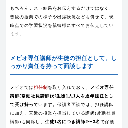
もちろんテスト結果をお伝えするだけではなく、
普段の授業での様子や出席状況なども併せて、現
時点での学習状況を親御様にすべてお伝えしてい
ます。
メビオ専任講師が生徒の担任として、し
っかり責任を持って面談します
メビオでは
担任制
を取り入れており、
メビオ専任
講師(常勤社員講師)が生徒1人1人を通年担任とし
て受け持って
います。保護者面談では、担任講師
に加え、直近の授業を担当している講師(常勤社員
講師)も同席し、
生徒1名につき講師2〜3名
で保護