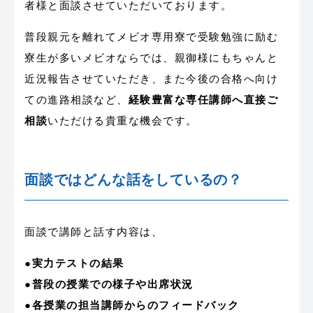
者様と面談させていただいております。
普段親元を離れてメビオ専用寮で受験勉強に励む
寮生が多いメビオならでは、親御様にもちゃんと
近況報告させていただき、また今後の合格へ向け
ての進路相談など、
経験豊富な専任講師へ直接ご
相談
いただける貴重な機会です。
面談ではどんな話をしているの？
面談で講師と話す内容は、
●実力テストの結果
●普段の授業での様子や出席状況
●各授業の担当講師からのフィードバック