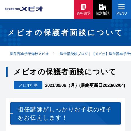
資料請求
個別相談
MENU
メビオの保護者面談について
医学部進学予備校メビオ
医学部受験ブログ｜【メビオ】医学部進学予
メビオの保護者面談について
2021/09/06（月）
(最終更新日2023/02/04)
メビオ行事
担任講師がしっかりお子様の様子
をお伝えします！