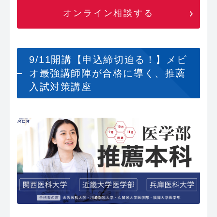
オンライン相談する
9/11開講【申込締切迫る！】メビ
オ最強講師陣が合格に導く、推薦
入試対策講座