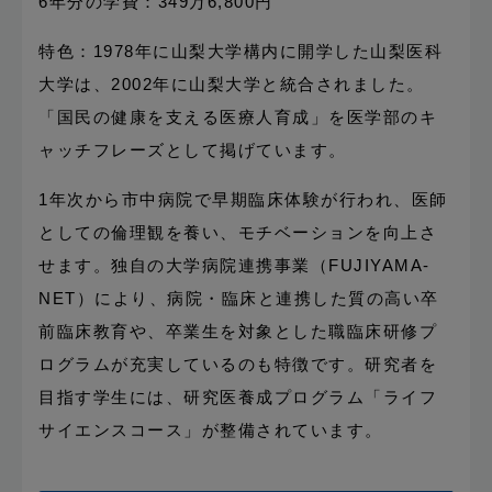
6年分の学費：349万6,800円
特色：1978年に山梨大学構内に開学した山梨医科
大学は、2002年に山梨大学と統合されました。
「国民の健康を支える医療人育成」を医学部のキ
ャッチフレーズとして掲げています。
1年次から市中病院で早期臨床体験が行われ、医師
としての倫理観を養い、モチベーションを向上さ
せます。独自の大学病院連携事業（FUJIYAMA-
NET）により、病院・臨床と連携した質の高い卒
前臨床教育や、卒業生を対象とした職臨床研修プ
ログラムが充実しているのも特徴です。研究者を
目指す学生には、研究医養成プログラム「ライフ
サイエンスコース」が整備されています。