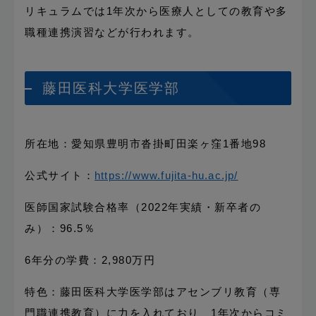
リキュラムでは1年次から医療人としての教育や多
職種連携演習などが行われます。
藤田医科大学医学部
所在地：愛知県豊明市沓掛町田楽ヶ窪1番地98
公式サイト：
https://www.fujita-hu.ac.jp/
医師国家試験合格率（2022年実績・新卒者の
み）：96.5％
6年分の学費：2,980万円
特色：藤田医科大学医学部はアセンブリ教育（専
門職連携教育）に力を入れており、1年次からコミ