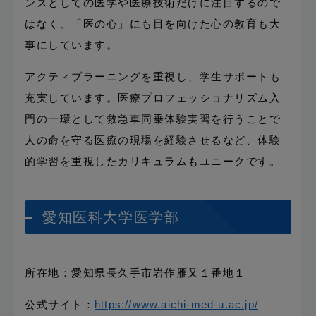
ンスとしての医学や医療技術だけに注目するので
はなく、「医の心」にも目を向けた心の教育も大
事にしています。
アクティブラーニングを重視し、学生サポートも
充実しています。医療プロフェッショナリズム入
門の一環として救急車同乗体験実習を行うことで
人の命を守る医療の現場を経験させるなど、体験
的学習を重視したカリキュラムもユニークです。
愛知医科大学医学部
所在地：愛知県長久手市岩作雁又１番地１
公式サイト：
https://www.aichi-med-u.ac.jp/