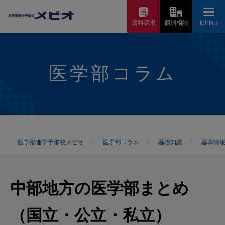
資料請求
個別相談
MENU
医学部コラム
医学部進学予備校メビオ
医学部コラム
基礎知識
基本情
中部地方の医学部まとめ
（国立・公立・私立）