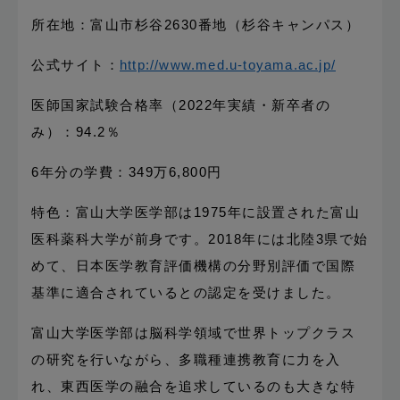
所在地：富山市杉谷2630番地（杉谷キャンパス）
公式サイト：
http://www.med.u-toyama.ac.jp/
医師国家試験合格率（2022年実績・新卒者の
み）：94.2％
6年分の学費：349万6,800円
特色：富山大学医学部は1975年に設置された富山
医科薬科大学が前身です。2018年には北陸3県で始
めて、日本医学教育評価機構の分野別評価で国際
基準に適合されているとの認定を受けました。
富山大学医学部は脳科学領域で世界トップクラス
の研究を行いながら、多職種連携教育に力を入
れ、東西医学の融合を追求しているのも大きな特