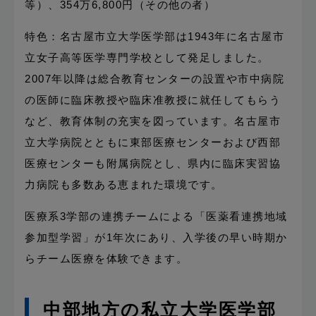
等）、354万6,800円（その他の者）
特色：名古屋市立大学医学部は1943年に名古屋市
立女子高等医学専門学校として発足しました。
2007年以降は総合教育センターの設置や市中病院
の医師に臨床教授や臨床准教授に就任してもらう
など、教育体制の充実を図っています。名古屋市
立大学病院とともに東部医療センターおよび西部
医療センターも附属病院とし、県内に臨床実習協
力病院も多数ある恵まれた環境です。
医療系3学部の連携チームによる「医薬看連携地域
参加型学習」が1年次にあり、入学後の早い時期か
らチーム医療を体験できます。
中部地方の私立大学医学部