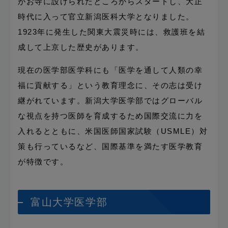
がお寺に設けられたところからスタートし、大正
時代に入って官立新潟医科大学となりました。
1923年に発生した関東大震災時には、救護班を結
成して上京した歴史があります。
現在の医学部医学科にも「医学を通して人類の幸
福に貢献する」という教育理念に、その志は受け
継がれています。新潟大学医学部ではグローバル
な視点を持つ医師を育成するため国際交流に力を
入れるとともに、米国医師国家試験（USMLE）対
策も行っているなど、国際基準を満たす医学教育
が特徴です。
富山大学医学部