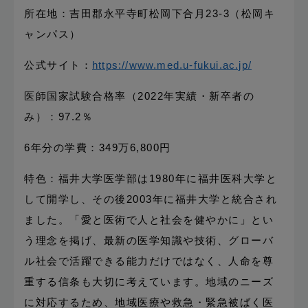
所在地：吉田郡永平寺町松岡下合月23-3（松岡キ
ャンパス）
公式サイト：
https://www.med.u-fukui.ac.jp/
医師国家試験合格率（2022年実績・新卒者の
み）：97.2％
6年分の学費：349万6,800円
特色：福井大学医学部は1980年に福井医科大学と
して開学し、その後2003年に福井大学と統合され
ました。「愛と医術で人と社会を健やかに」とい
う理念を掲げ、最新の医学知識や技術、グローバ
ル社会で活躍できる能力だけではなく、人命を尊
重する信条も大切に考えています。地域のニーズ
に対応するため、地域医療や救急・緊急被ばく医