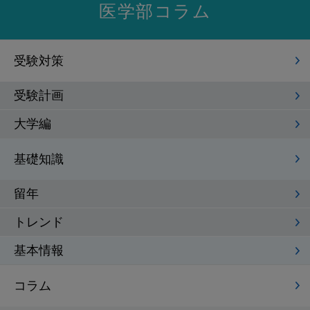
医学部コラム
受験対策
受験計画
大学編
基礎知識
留年
トレンド
基本情報
コラム