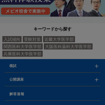
キーワードから探す
入試傾向
受験対策
近畿大学医学部
関西医科大学医学部
大阪医科薬科大学医学部
兵庫医科大学医学部
模試
公開講座
解答速報