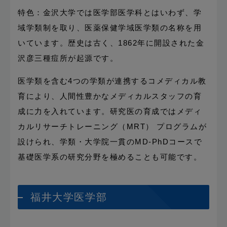
特色：金沢大学では医学部医学科とはいわず、学
域学類制を取り、医薬保健学域医学類の名称を用
いています。歴史は古く、1862年に開設された金
沢彦三種痘所が起源です。
医学類を含む4つの学類が連携するコメディカル教
育により、人間性豊かなメディカルスタッフの育
成に力を入れています。研究医の育成ではメディ
カルリサーチトレーニング（MRT） プログラムが
設けられ、学類・大学院一貫のMD-PhDコースで
基礎医学系の研究分野を極めることも可能です。
福井大学医学部