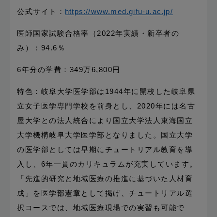
公式サイト：
https://www.med.gifu-u.ac.jp/
医師国家試験合格率（2022年実績・新卒者の
み）：94.6％
6年分の学費：349万6,800円
特色：岐阜大学医学部は1944年に開校した岐阜県
立女子医学専門学校を前身とし、2020年には名古
屋大学との法人統合により国立大学法人東海国立
大学機構岐阜大学医学部となりました。国立大学
の医学部としては早期にチュートリアル教育を導
入し、6年一貫のカリキュラムが充実しています。
「先進的研究と地域医療の推進に基づいた人材育
成」を医学部憲章として掲げ、チュートリアル選
択コースでは、地域医療現場での実習も可能で