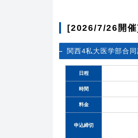
[2026/7/2
関西4私大医学部合
日程
時間
料金
申込締切