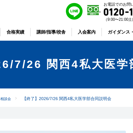
お電話でのお問
（9:00〜21:
合格実績
講師/指導/校舎
入会案内
ガイダンス
26/7/26 関西4私大医
【終了】2026/7/26 関西4私大医学部合同説明会
・相談会