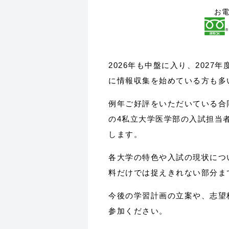
お
2026年も中盤に入り、2027
に情報収集を始めている方も多
例年ご好評をいただいている合
の4私立大学医学部の入試担当
します。
各大学の特色や入試の現状につ
料だけでは捉えきれない部分ま
今後の学習計画の立案や、志望
参加ください。