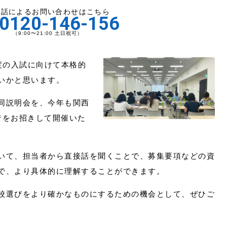
電話によるお問い合わせはこちら
0120-146-156
（9:00〜21:00 土日祝可）
年度の入試に向けて本格的
いかと思います。
同説明会を、今年も関西
者をお招きして開催いた
いて、担当者から直接話を聞くことで、募集要項などの資
で、より具体的に理解することができます。
校選びをより確かなものにするための機会として、ぜひご