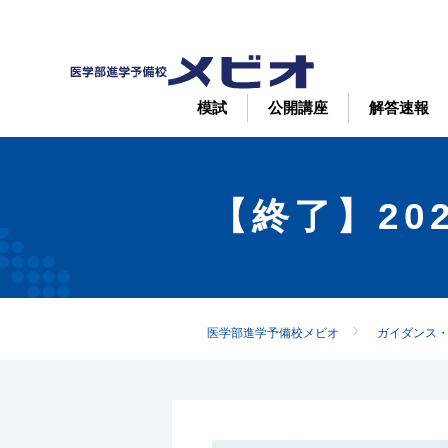
模試
公開講座
解答速報
【終了】20
医学部進学予備校メビオ
ガイダンス