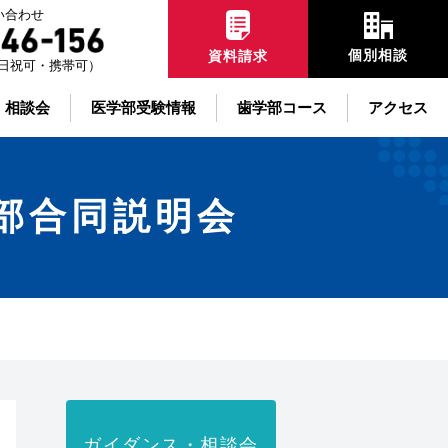
い合わせ
個別相談
資料請求
00土日祝可・携帯可）
・相談会
医学部受験情報
歯学部コース
アクセス
学部合同説明会
ガイダンス・相談会