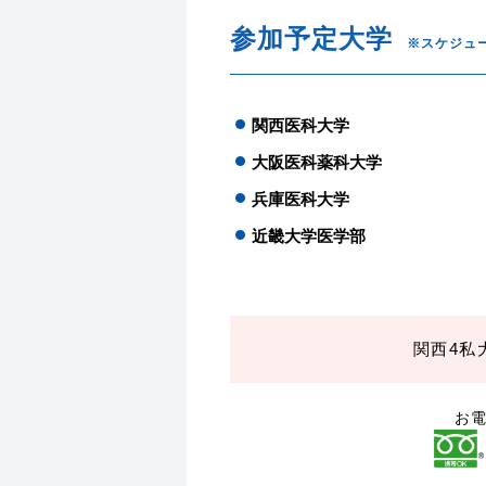
参加予定大学
※スケジュ
関西医科大学
大阪医科薬科大学
兵庫医科大学
近畿大学医学部
関西4私
お