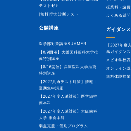
テストゼミ
授業料・諸費
[無料]学力診断テスト
よくある質問
公開講座
ガイダンス
医学部対策講座SUMMER
【2027年
薦ガイダンス
【8/9開催】大阪医科薬科大学推
薦特別講座
メビオ学校説
【8/16開催】兵庫医科大学推薦
オンライン説
特別講座
無料体験授業
【2027共通テスト対策】情報Ⅰ
夏期集中講座
【2027年度入試対策】医学部推
薦本科
【2027年度入試対策】大阪歯科
大学 推薦本科
弱点克服・個別プログラム