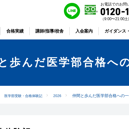
お電話でのお問
（9:00〜21:
合格実績
講師/指導/校舎
入会案内
ガイダンス
と歩んだ医学部合格へ
仲間と歩んだ医学部合格への一
医学部受験・合格体験記
2026