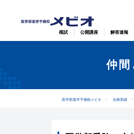
模試
公開講座
解答速報
仲間
医学部進学予備校メビオ
合格実績