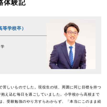
格体験記
高等学校卒）
進学
で苦しいものでした。現役生の頃、周囲に同じ目標を持つ
で抱え込む毎日を過ごしていました。小学校から高校まで
は、受験勉強のやり方すらわからず、「本当にこのまま続