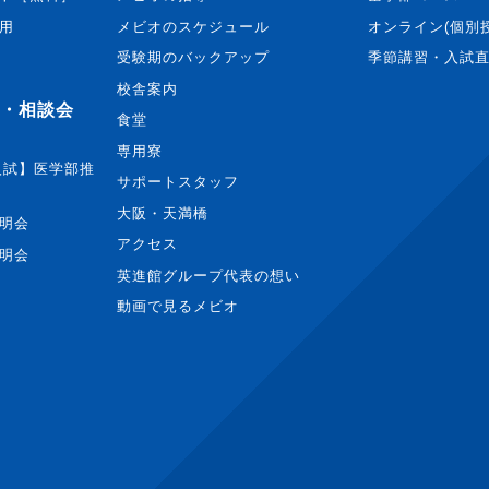
用
メビオのスケジュール
オンライン(個別
受験期のバックアップ
季節講習・入試
校舎案内
・相談会
食堂
専用寮
度入試】医学部推
サポートスタッフ
大阪・天満橋
明会
アクセス
明会
英進館グループ代表の想い
動画で見るメビオ