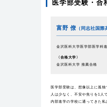
医学部受験・合
富野 僚
（同志社国際
金沢医科大学医学部医学科
〈合格大学〉
金沢医科大学 推薦合格
医学部受験は、想像以上に孤独
人は少なく、不安や焦りを1人
内部進学の学校に通ってきた私