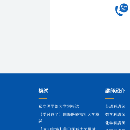
模試
講師紹介
私立医学部大学別模試
英語科講師
【受付終了】国際医療福祉大学模
数学科講師
試
化学科講師
【8/30実施】藤田医科大学模試