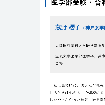
医学部受験・合
蔵野 櫻子
（神戸女学
大阪医科薬科大学医学部医
近畿大学医学部医学科、兵
合格
私は高校時代、ほとんど勉強
目のときは他の大手予備校に通
しかやらなかった結果、医学部