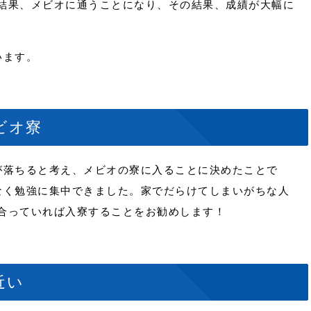
結果、メビオに通うことになり、その結果、成績が大幅に
います。
ビオ寮
落ちると考え、メビオの寮に入ることに決めたことで
なく勉強に集中できました。家でだらけてしまいがちな人
合っていれば入寮することをお勧めします！
近い