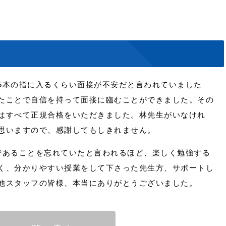
本の指に入るくらい面接が不安だと言われていました
たことで自信を持って面接に臨むことができました。その
はすべて正規合格をいただきました。林先生がいなけれ
思いますので、感謝してもしきれません。
あることを忘れていたと言われるほど、楽しく勉強する
く、分かりやすい授業をして下さった先生方、サポートし
他スタッフの皆様、本当にありがとうございました。