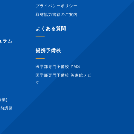
プライバシーポリシー
取材協力書籍のご案内
報
よくある質問
ュラム
提携予備校
医学部専門予備校 YMS
医学部専門予備校 英進館メビ
オ
授業)
直前講習