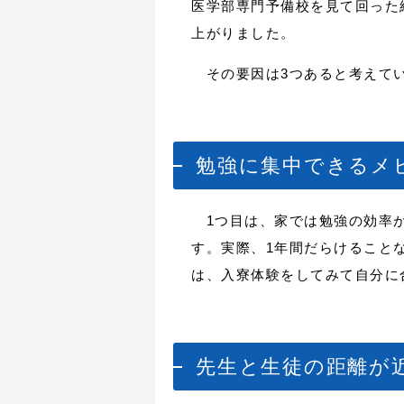
医学部専門予備校を見て回った
上がりました。
その要因は3つあると考えて
勉強に集中できるメ
1つ目は、家では勉強の効率が
す。実際、1年間だらけること
は、入寮体験をしてみて自分に
先生と生徒の距離が