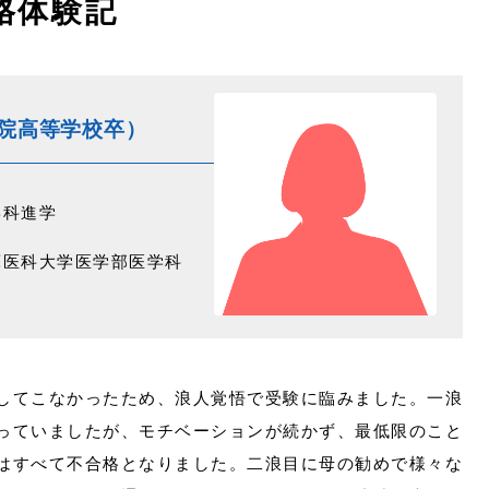
格体験記
院高等学校卒）
学科進学
庫医科大学医学部医学科
してこなかったため、浪人覚悟で受験に臨みました。一浪
っていましたが、モチベーションが続かず、最低限のこと
はすべて不合格となりました。二浪目に母の勧めで様々な