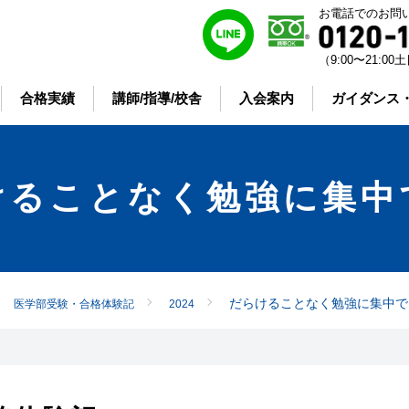
お電話でのお問
（9:00〜21:
合格実績
講師/指導/校舎
入会案内
ガイダンス
けることなく勉強に集中
だらけることなく勉強に集中で
医学部受験・合格体験記
2024