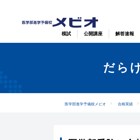
模試
公開講座
解答速報
だら
医学部進学予備校メビオ
合格実績