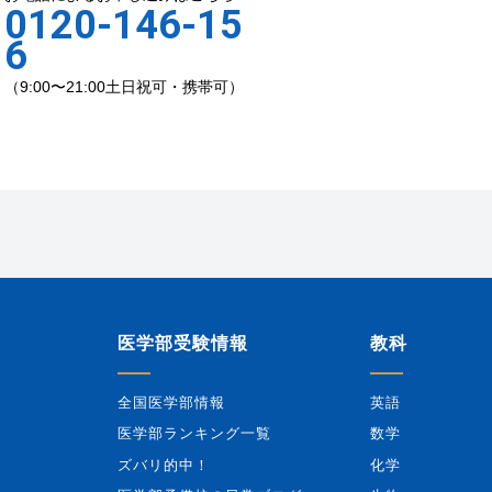
0120-146-15
6
（9:00〜21:00土日祝可・携帯可）
医学部受験情報
教科
全国医学部情報
英語
医学部ランキング一覧
数学
ズバリ的中！
化学