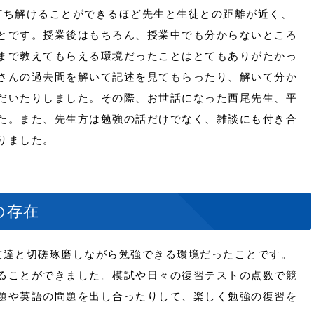
ち解けることができるほど先生と生徒との距離が近く、
とです。授業後はもちろん、授業中でも分からないところ
まで教えてもらえる環境だったことはとてもありがたかっ
さんの過去問を解いて記述を見てもらったり、解いて分か
だいたりしました。その際、お世話になった西尾先生、平
た。また、先生方は勉強の話だけでなく、雑談にも付き合
りました。
の存在
達と切磋琢磨しながら勉強できる環境だったことです。
ることができました。模試や日々の復習テストの点数で競
題や英語の問題を出し合ったりして、楽しく勉強の復習を