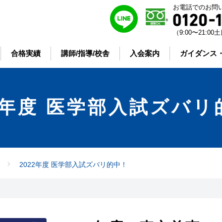
お電話でのお問
（9:00〜21:
合格実績
講師/指導/校舎
入会案内
ガイダンス
22年度 医学部入試ズバリ
2022年度 医学部入試ズバリ的中！
！