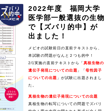
2022年度 福岡大学
医学部一般選抜の生物
で【ズバリ的中】が
出ました！
メビオの試験前日の直前テキストから、
本試験の問題がなんと２つも的中！
2/1実施の直前テキストから「
真核生物の
遺伝子発現についての出題
」「
母性因子
についての出題
」が試験に出題されまし
た。
真核生物の遺伝子発現についての出題
真核生物の転写についての問題でズバリ