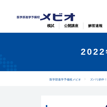
模試
公開講座
解答速報
20
医学部進学予備校メビオ
ズバリ的中