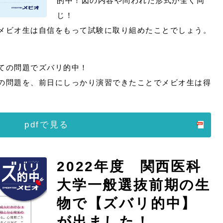
的中！図の内容や問われた形式が全く同
じ！
メビオ生は自信をもって試験に取り組めたことでしょう。
ての問題でズバリ的中！
の問題を、前日にしっかり演習できたことでメビオ生は得
pdfで見る
2022年度 関西医科
大学一般選抜前期の生
物で【ズバリ的中】
が出ました！