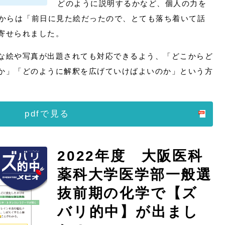
どのように説明するかなど、個人の力を
徒からは「前日に見た絵だったので、とても落ち着いて話
寄せられました。
な絵や写真が出題されても対応できるよう、「どこからど
か」「どのように解釈を広げていけばよいのか」という方
pdfで見る
2022年度 大阪医科
薬科大学医学部一般選
抜前期の化学で【ズ
バリ的中】が出まし