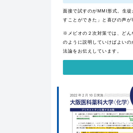
面接で試すのがMMI形式。生
すことができた」と喜びの声が
※メビオの２次対策では、どん
のように説明していけばよいの
法論をお伝えしています。